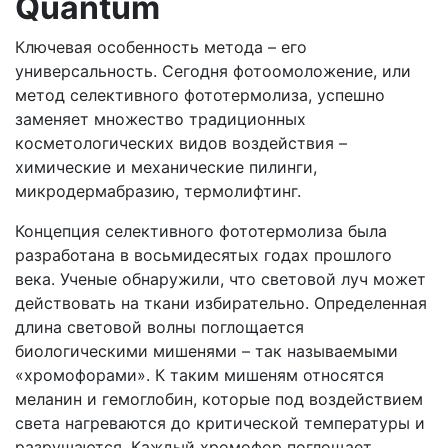
Quantum
Ключевая особенность метода – его
универсальность. Сегодня фотоомоложение, или
метод селективного фототермолиза, успешно
заменяет множество традиционных
косметологических видов воздействия –
химические и механические пилинги,
микродермабразию, термолифтинг.
Концепция селективного фототермолиза была
разработана в восьмидесятых годах прошлого
века. Ученые обнаружили, что световой луч может
действовать на ткани избирательно. Определенная
длина световой волны поглощается
биологическими мишенями – так называемыми
«хромофорами». К таким мишеням относятся
меланин и гемоглобин, которые под воздействием
света нагреваются до критической температуры и
разрушаются. Каждый хромофор поглощает