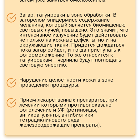
Загар, татуировки в зоне обработки. В
загорелом эпидермисе содержание
меланина, который является биомишенью
световых лучей, повышено. Это значит, что
интенсивное излучение будет действовать
не только на кожные дефекты, но и на
окружающие ткани. Придется дождаться,
пока загар сойдет, и тогда приступать к
фотоомоложению. То же относится к
татуировкам – чернила будут поглощать
световую энергию.
Нарушение целостности кожи в зоне
проведения процедуры.
Прием лекарственных препаратов, при
лечении которыми противопоказано
фотолечение и УФ (ретиноиды,
антикоагулянты, антибиотики
тетрациклинового ряда,
железосодержащие препараты).