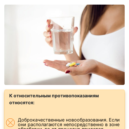
К относительным противопоказаниям
относятся:
Доброкачественные новообразования. Если
они располагаются непосредственно в зоне
обработки, то от процедур придется