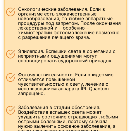
Онкологические заболевания. Если в
организме есть злокачественные
новообразования, то любые аппаратные
процедуры под запретом. После окончания
лекарственной и – особенно –
химиотерапии фотоомоложение возможно
с разрешения лечащего врача.
Эпилепсия. Вспышки света в сочетании с
неприятными ощущениями могут
спровоцировать судорожный припадок.
Фоточувствительность. Если эпидермис
отличается повышенной
чувствительностью к свету, лечение с
использованием аппарата IPL Quantum
запрещено.
Заболевания в стадии обострения.
Воздействие вспышек света может
ухудшить состояние страдающих любыми
острыми болезнями, поэтому сначала
нужно вылечить основное заболевание, а
затем уже заняться омоложением.