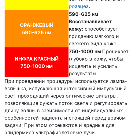
розацеа
.
590-625 нм
Восстанавливает
ОРАНЖЕВЫЙ
кожу:
способствует
590-625 нм
приданию мягкого и
свежего вида коже.
750-1000 нм
Проникает
ИНФРА КРАСНЫЙ
глубоко в кожу, чтобы
750-1000 нм
исцелить и усилить
результаты.
При проведении процедуры используется лампа-
вспышка, испускающая интенсивный импульсный
свет, проходящий через оптические фильтры,
позволяющие сужать поток света и регулировать
длину волны в зависимости от индивидуальных
особенностей пациента и стоящей перед врачом
задачи. При этом отсекаются и вредные для
эпидермиса ультрафиолетовые лучи.