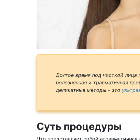
Долгое время под чисткой лица
болезненная и травматичная про
деликатные методы – это
ультра
Суть процедуры
Что представляет собой атравматичная (