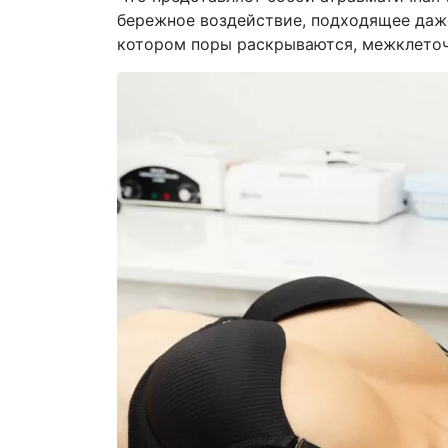
бережное воздействие, подходящее даже
котором поры раскрываются, межклеточ