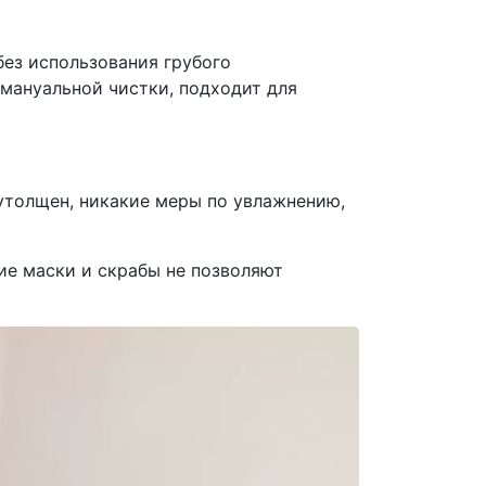
ез использования грубого
 мануальной чистки, подходит для
 утолщен, никакие меры по увлажнению,
е маски и скрабы не позволяют