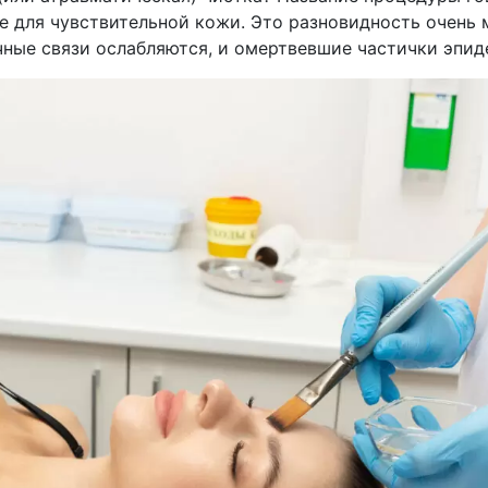
 для чувствительной кожи. Это разновидность очень м
ные связи ослабляются, и омертвевшие частички эпид