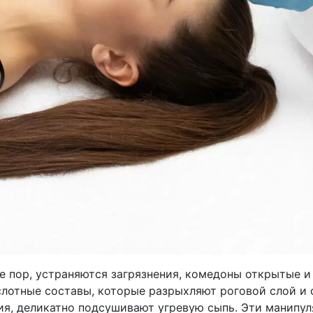
 пор, устраняются загрязнения, комедоны открытые и
лотные составы, которые разрыхляют роговой слой и 
ия, деликатно подсушивают угревую сыпь. Эти манипу