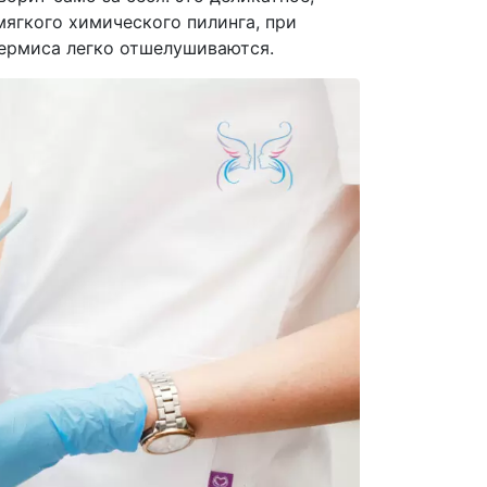
ягкого химического пилинга, при
ермиса легко отшелушиваются.