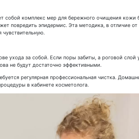
т собой комплекс мер для бережного очищения кожи б
жет повредить эпидермис. Эта методика, в отличие от
я чувствительную.
ве ухода за собой. Если поры забиты, а роговой слой
ова не будут достаточно эффективными.
буется регулярная профессиональная чистка. Домашни
процедуры в кабинете косметолога.