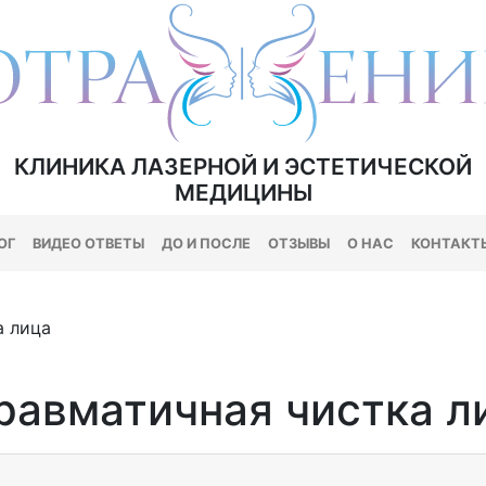
КЛИНИКА ЛАЗЕРНОЙ И ЭСТЕТИЧЕСКОЙ
МЕДИЦИНЫ
ОГ
ВИДЕО ОТВЕТЫ
ДО И ПОСЛЕ
ОТЗЫВЫ
О НАС
КОНТАКТ
а лица
равматичная чистка л