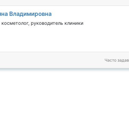
яна Владимировна
 косметолог, руководитель клиники
Часто зада