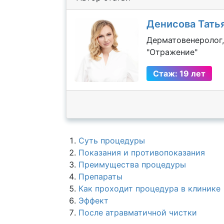
Денисова Тать
Дерматовенеролог,
"Отражение"
Стаж: 19 лет
Суть процедуры
Показания и противопоказания
Преимущества процедуры
Препараты
Как проходит процедура в клинике
Эффект
После атравматичной чистки