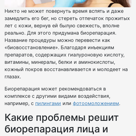
Никто не может повернуть время вспять и даже
замедлить его бег, но стереть отпечаток прожитых
лет с кожи, вернув ей былую свежесть, вполне
реально. Для этого придумана биорепарация.
Название процедуры можно перевести как
«биовосстановление». Благодаря инъекциям
препаратов, содержащих гиалуроновую кислоту,
витамины, минералы, белки и аминокислоты,
кожный покров восстанавливается и молодеет на
глазах.
Биорепарация может рекомендоваться в
комплексе с другими видами воздействия,
например, с
пилингами
или
фотоомоложением
.
Какие проблемы решит
биорепарация лица и