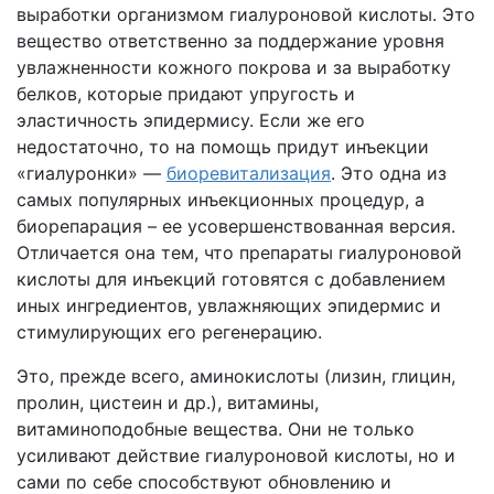
выработки организмом гиалуроновой кислоты. Это
вещество ответственно за поддержание уровня
увлажненности кожного покрова и за выработку
белков, которые придают упругость и
эластичность эпидермису. Если же его
недостаточно, то на помощь придут инъекции
«гиалуронки» —
биоревитализация
. Это одна из
самых популярных инъекционных процедур, а
биорепарация – ее усовершенствованная версия.
Отличается она тем, что препараты гиалуроновой
кислоты для инъекций готовятся с добавлением
иных ингредиентов, увлажняющих эпидермис и
стимулирующих его регенерацию.
Это, прежде всего, аминокислоты (лизин, глицин,
пролин, цистеин и др.), витамины,
витаминоподобные вещества. Они не только
усиливают действие гиалуроновой кислоты, но и
сами по себе способствуют обновлению и