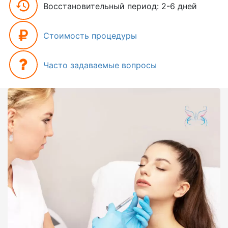
Восстановительный период: 2-6 дней
Стоимость процедуры
Часто задаваемые вопросы