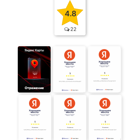
4.8
22