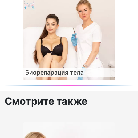
Биорепарация тела
Смотрите также