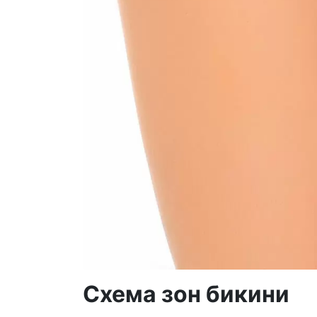
Схема
зон бикини