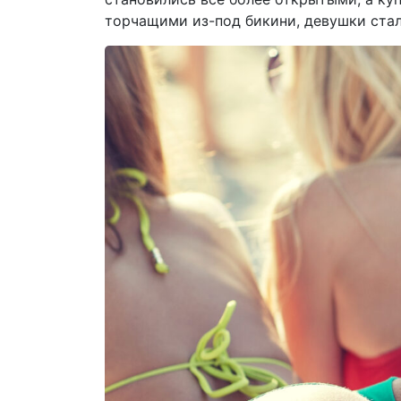
торчащими из-под бикини, девушки ста