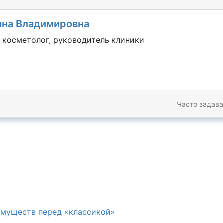
яна Владимировна
 косметолог, руководитель клиники
Часто задав
имуществ перед «классикой»