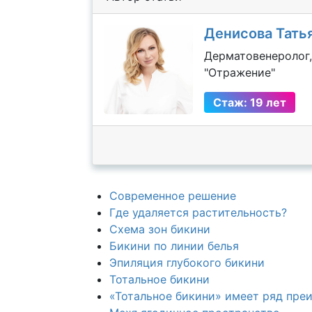
Денисова Тать
Дерматовенеролог,
"Отражение"
Стаж: 19 лет
Современное решение
Где удаляется растительность?
Схема зон бикини
Бикини по линии белья
Эпиляция глубокого бикини
Тотальное бикини
«Тотальное бикини» имеет ряд пре