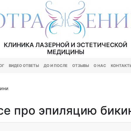
КЛИНИКА ЛАЗЕРНОЙ И ЭСТЕТИЧЕСКОЙ
МЕДИЦИНЫ
ОГ
ВИДЕО ОТВЕТЫ
ДО И ПОСЛЕ
ОТЗЫВЫ
О НАС
КОНТАКТ
кини
се про эпиляцию бики