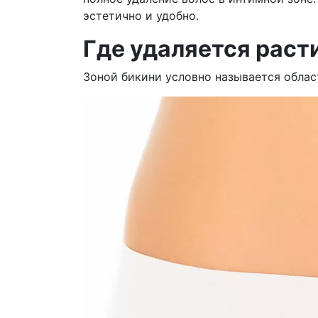
эстетично и удобно.
Где удаляется раст
Зоной бикини условно называется облас