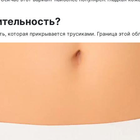
ительность?
ть, которая прикрывается трусиками. Граница этой обл