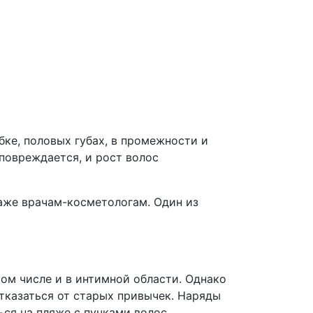
бке, половых губах, в промежности и
повреждается, и рост волос
даже врачам-косметологам. Один из
том числе и в интимной области. Однако
тказаться от старых привычек. Наряды
ься на пляже с пучками волос,