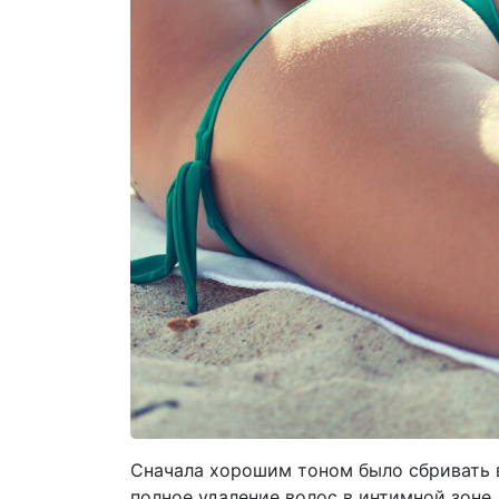
Сначала хорошим тоном было сбривать в
полное удаление волос в интимной зоне.