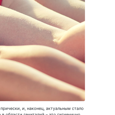
прически, и, наконец, актуальным стало
а в области
гениталий – это гигиенично,