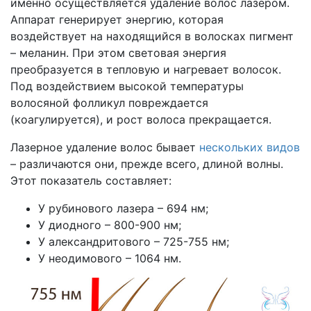
именно осуществляется удаление волос лазером.
Аппарат генерирует энергию, которая
воздействует на находящийся в волосках пигмент
– меланин. При этом световая энергия
преобразуется в тепловую и нагревает волосок.
Под воздействием высокой температуры
волосяной фолликул повреждается
(коагулируется), и рост волоса прекращается.
Лазерное удаление волос бывает
нескольких видов
– различаются они, прежде всего, длиной волны.
Этот показатель составляет:
У рубинового лазера – 694 нм;
У диодного – 800-900 нм;
У александритового – 725-755 нм;
У неодимового – 1064 нм.