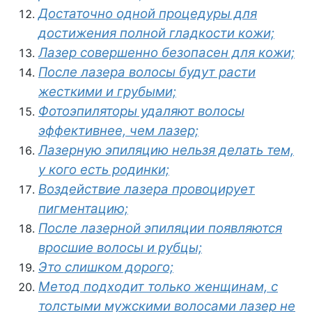
Достаточно одной процедуры для
достижения полной гладкости кожи;
Лазер совершенно безопасен для кожи;
После лазера волосы будут расти
жесткими и грубыми;
Фотоэпиляторы удаляют волосы
эффективнее, чем лазер;
Лазерную эпиляцию нельзя делать тем,
у кого есть родинки;
Воздействие лазера провоцирует
пигментацию;
После лазерной эпиляции появляются
вросшие волосы и рубцы;
Это слишком дорого;
Метод подходит только женщинам, с
толстыми мужскими волосами лазер не