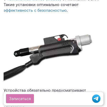
Такие установки оптимально сочетают
эффективность с безопасностью
.
Устройства обязательно предусматривают
системы охлаждения кожи. В результате луч
Записаться
воздействует только на волоски, не повреждая