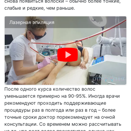
снова появиться волоски – обычно более тонкие,
слабые и редкие, чем раньше.
Лазерная эпиляция
После одного курса количество волос
уменьшается примерно на 90-95%. Иногда врачи
рекомендуют проходить поддерживающие
процедуры раз в полгода или раз в год – более
точные сроки доктор порекомендует на очной
консультации. Со временем можно рассчитывать
на то, что рост волос прекратится, однако как