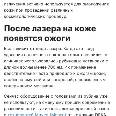
излучения активно используется для омоложения
кожи при проведении различных
косметологических процедур.
После лазера на коже
появятся ожоги
Все зависит от вида лазера. Когда этот вид
удаления волосяного покрова только появился, в
клиниках использовались рубиновые установки с
длиной волны менее 700 нм. Их применение
действительно часто приводило к ожогам кожи,
особенно смуглой или загорелой, с повышенным
содержанием меланина.
Сейчас оборудование с головками из рубина уже
не используют, на смену ему пришли современные
разновидности, такие как александритовый лазер
с
технологией Moveo (Мовео)
от компании DEKA.