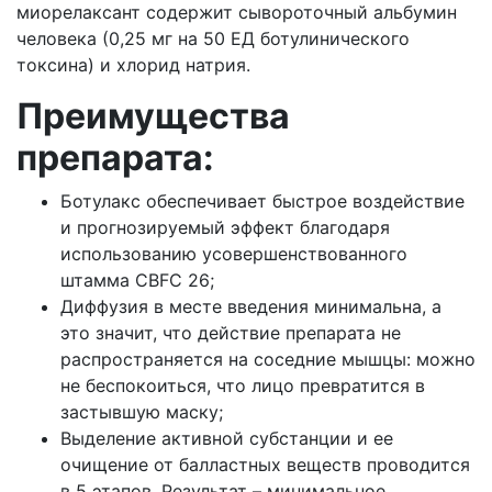
миорелаксант содержит сывороточный альбумин
человека (0,25 мг на 50 ЕД ботулинического
токсина) и хлорид натрия.
Преимущества
препарата:
Ботулакс обеспечивает быстрое воздействие
и прогнозируемый эффект благодаря
использованию усовершенствованного
штамма CBFC 26;
Диффузия в месте введения минимальна, а
это значит, что действие препарата не
распространяется на соседние мышцы: можно
не беспокоиться, что лицо превратится в
застывшую маску;
Выделение активной субстанции и ее
очищение от балластных веществ проводится
в 5 этапов. Результат – минимальное