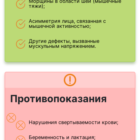
Морщины в области шеи (мышечные
тяжи);
Асимметрия лица, связанная с
мышечной активностью;
Другие дефекты, вызванные
мускульным напряжением.
Противопоказания
Нарушения свертываемости крови;
Беременность и лактация;