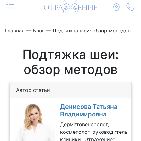
Главная
—
Блог
—
Подтяжка шеи: обзор методов
Подтяжка шеи:
обзор методов
Автор статьи
Денисова Татьяна
Владимировна
Дерматовенеролог,
косметолог, руководитель
клиники "Отражение"