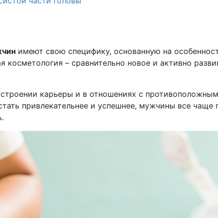
систой части головы
жчин
имеют свою специфику, основанную на особенност
ая косметология – сравнительно новое и активно разв
строении карьеры и в отношениях с противоположным 
стать привлекательнее и успешнее, мужчины все чаще 
.