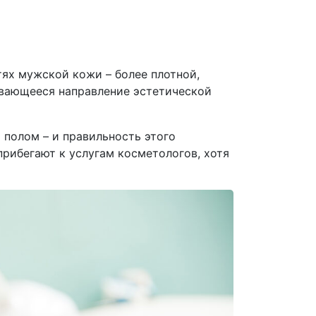
ях мужской кожи – более плотной,
ивающееся направление эстетической
полом – и правильность этого
прибегают к услугам косметологов, хотя