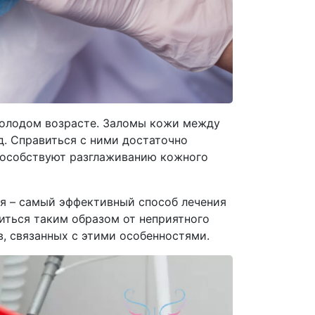
молодом возрасте. Заломы кожи между
д. Справиться с ними достаточно
пособствуют разглаживанию кожного
ия – самый эффективный способ лечения
иться таким образом от неприятного
в, связанных с этими особенностями.