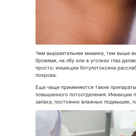
Чем выразительнее мимика, тем выше в
бровями, на лбу или в уголках глаз дел
просто: инъекции ботулотоксина рассл
покрова.
Еще чаще применяются такие препараты 
повышенного потоотделения. Инъекции п
запаха, постоянно влажных подмышек, л