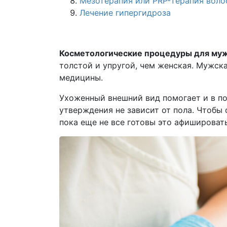
Мезотерапия или PRP-терапия воло
Лечение гипергидроза
Косметологические процедуры для му
толстой и упругой, чем женская. Мужск
медицины.
Ухоженный внешний вид помогает и в по
утверждения не зависит от пола. Чтобы 
пока еще не все готовы это афишировать