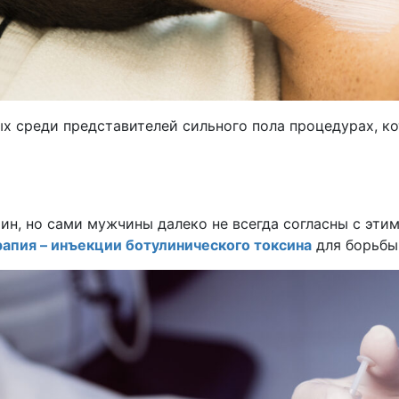
ых среди представителей сильного пола процедурах, 
ин, но сами мужчины далеко не всегда согласны с эти
апия – инъекции ботулинического токсина
для борьб