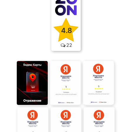
4.8
22