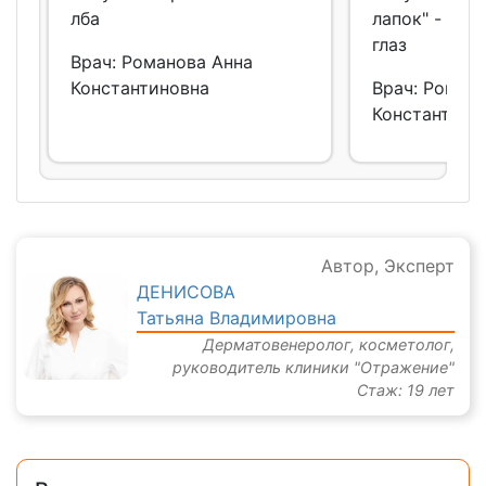
лба
лапок" - мор
глаз
Врач: Романова Анна
Константиновна
Врач: Роман
Константино
Автор, Эксперт
ДЕНИСОВА
Татьяна Владимировна
Дерматовенеролог, косметолог,
руководитель клиники "Отражение"
Стаж: 19 лет