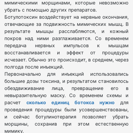
мимическими морщинами, которые невозможно
убрать с помощью других препаратов.
Ботулотоксин воздействует на нервные окончания,
отвечающие за подвижность мимических мышц. В
результате мышцы расслабляются, и кожный
покров над ними разглаживается. Со временем
передача нервных импульсов к мышцам
восстанавливается и эффект от процедуры
исчезает. Обычно это происходит, в среднем, через
полгода после инъекций.
Первоначально для инъекций использовались
большие дозы токсина, и результатом становилось
обездвиживание лица, превращение его в
невыразительную маску. Со временем схемы и
расчет
сколько единиц ботокса нужно
для
проведения процедуры были усовершенствованы,
и сейчас ботулинотерапия позволяет убрать
морщины, сохранив при этом естественную
мимику.