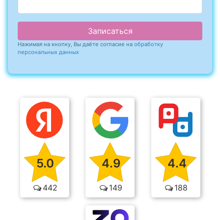
Записаться
Нажимая на кнопку, Вы даёте согласие на
обработку
персональных данных
5.0
4.9
4.4
442
149
188