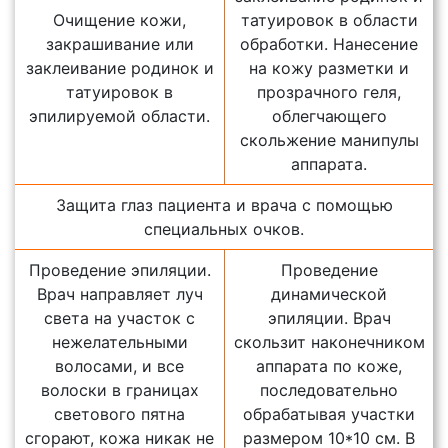
Очищение кожи,
татуировок в области
закрашивание или
обработки. Нанесение
заклеивание родинок и
на кожу разметки и
татуировок в
прозрачного геля,
эпилируемой области.
облегчающего
скольжение манипулы
аппарата.
Защита глаз пациента и врача с помощью
специальных очков.
Проведение эпиляции.
Проведение
Врач направляет луч
динамической
света на участок с
эпиляции. Врач
нежелательными
скользит наконечником
волосами, и все
аппарата по коже,
волоски в границах
последовательно
светового пятна
обрабатывая участки
сгорают, кожа никак не
размером 10*10 см. В