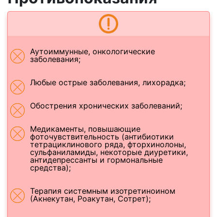
Аутоиммунные, онкологические
заболевания;
Любые острые заболевания, лихорадка;
Обострения хронических заболеваний;
Медикаменты, повышающие
фоточувствительность (антибиотики
тетрациклинового ряда, фторхинолоны,
сульфаниламиды, некоторые диуретики,
антидепрессанты и гормональные
средства);
Терапия системным изотретиноином
(Акнекутан, Роакутан, Сотрет);