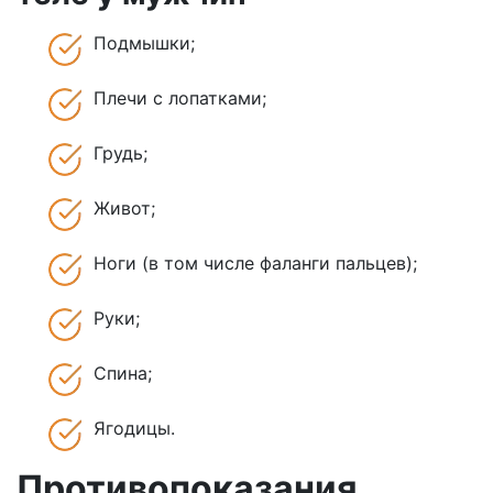
Подмышки;
Плечи с лопатками;
Грудь;
Живот;
Ноги (в том числе фаланги пальцев);
Руки;
Спина;
Ягодицы.
Противопоказания