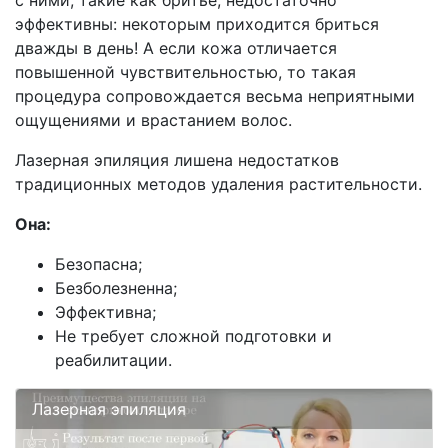
с ними, такие как бритье, недостаточно
эффективны: некоторым приходится бриться
дважды в день! А если кожа отличается
повышенной чувствительностью, то такая
процедура сопровождается весьма неприятными
ощущениями и врастанием волос.
Лазерная эпиляция лишена недостатков
традиционных методов удаления растительности.
Она:
Безопасна;
Безболезненна;
Эффективна;
Не требует сложной подготовки и
реабилитации.
Лазерная эпиляция