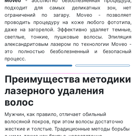
Moveo
- абсолютно безболезненная процедура,
с
подходит для самых деликатных зон, нет
с
ограничений по загару. Moveo - позволяет
проводить процедуру на коже любого фототипа,
даже на загорелой. Эффективно удаляет темные,
светлые, тонкие, пушковые волосы. Эпиляция
александритовым лазером по технологии Moveo -
это полностью безболезненный и безопасный
процесс.
Преимущества методики
лазерного удаления
волос
Мужчин, как правило, отличает обильный
волосяной покров, при этом волосы достаточно
жесткие и толстые. Традиционные методы борьбы