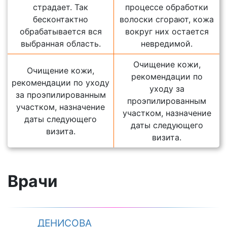
страдает. Так
процессе обработки
бесконтактно
волоски сгорают, кожа
обрабатывается вся
вокруг них остается
выбранная область.
невредимой.
Очищение кожи,
Очищение кожи,
рекомендации по
рекомендации по уходу
уходу за
за проэпилированным
проэпилированным
участком, назначение
участком, назначение
даты следующего
даты следующего
визита.
визита.
Врачи
ДЕНИСОВА