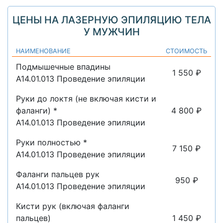
ЦЕНЫ НА ЛАЗЕРНУЮ ЭПИЛЯЦИЮ ТЕЛА
У МУЖЧИН
НАИМЕНОВАНИЕ
СТОИМОСТЬ
Подмышечные впадины
1 550 ₽
A14.01.013 Проведение эпиляции
Руки до локтя (не включая кисти и
фаланги) *
4 800 ₽
A14.01.013 Проведение эпиляции
Руки полностью *
7 150 ₽
A14.01.013 Проведение эпиляции
Фаланги пальцев рук
950 ₽
A14.01.013 Проведение эпиляции
Кисти рук (включая фаланги
пальцев)
1 450 ₽