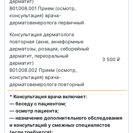
дерматит)
B01.008.001 Прием (осмотр,
консультация) врача-
дерматовенеролога первичный
Консультация дерматолога
повторная (акне, акнеформные
дерматозы, розацеа, себорейный
дерматит, переоральный
3 500 ₽
дерматит)
B01.008.002 Прием (осмотр,
консультация) врача-
дерматовенеролога повторный
* Консультация врача включает:
— беседу с пациентом;
— осмотр пациента;
— назначение дополнительного обследования
и консультаций у смежных специалистов
(если требуется);