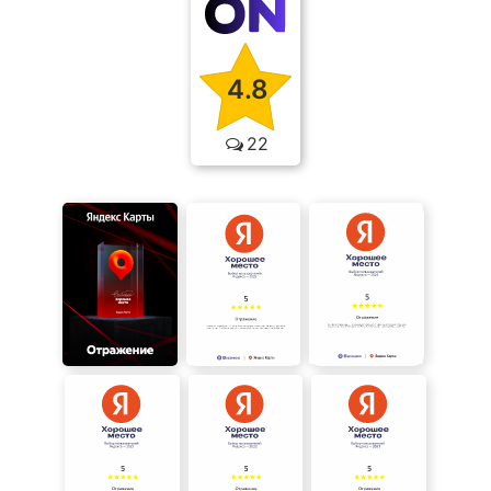
4.8
22