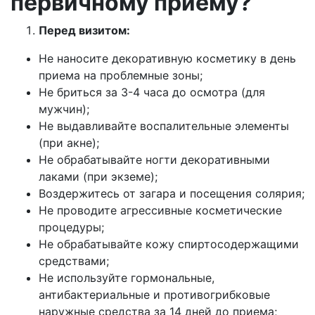
первичному приему?
Перед визитом:
Не наносите декоративную косметику в день
приема на проблемные зоны;
Не бриться за 3-4 часа до осмотра (для
мужчин);
Не выдавливайте воспалительные элементы
(при акне);
Не обрабатывайте ногти декоративными
лаками (при экземе);
Воздержитесь от загара и посещения солярия;
Не проводите агрессивные косметические
процедуры;
Не обрабатывайте кожу спиртосодержащими
средствами;
Не используйте гормональные,
антибактериальные и противогрибковые
наружные средства за 14 дней до приема;