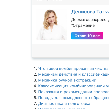
Денисова Тать
Дерматовенеролог,
"Отражение"
Стаж: 19 лет
Что такое комбинированная чистка
Механизм действия и классификац
Механика ручной экстракции
Классификация комбинированной ч
Показания и рекомендации провед
Поводы для немедленного обращен
Диагностика и подготовка