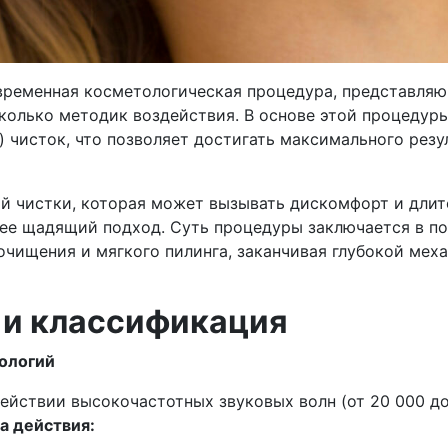
ременная косметологическая процедура, представляю
колько методик воздействия. В основе этой процедур
) чисток, что позволяет достигать максимального рез
й чистки, которая может вызывать дискомфорт и длит
ее щадящий подход. Суть процедуры заключается в п
очищения и мягкого пилинга, заканчивая глубокой мех
 и классификация
ологий
ействии высокочастотных звуковых волн (от 20 000 до
а действия: