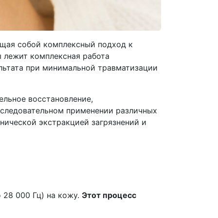
щая собой комплексный подход к
ы лежит комплексная работа
ультата при минимальной травматизации
ельное восстановление,
оследовательном применении различных
анической экстракцией загрязнений и
 28 000 Гц) на кожу.
Этот процесс