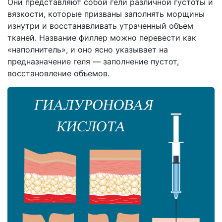
Они представляют собой гели различной густоты и
вязкости, которые призваны заполнять морщины
изнутри и восстанавливать утраченный объем
тканей. Название филлер можно перевести как
«наполнитель», и оно ясно указывает на
предназначение геля — заполнение пустот,
восстановление объемов.