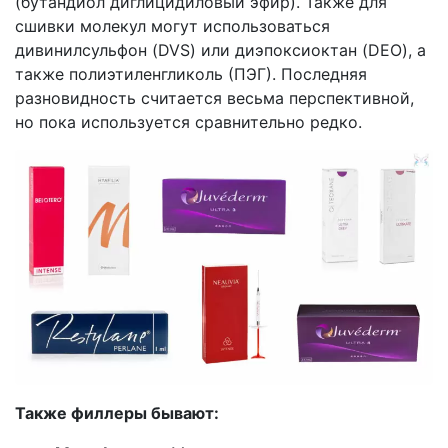
(бутандиол диглицидиловый эфир). Также для
сшивки молекул могут использоваться
дивинилсульфон (DVS) или диэпоксиоктан (DEO), а
также полиэтиленгликоль (ПЭГ). Последняя
разновидность считается весьма перспективной,
но пока используется сравнительно редко.
Также филлеры бывают: