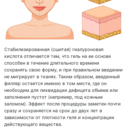
Стабилизированная (сшитая) гиалуроновая
кислота отличается тем, что гель на ее основе
способен в течение длительного времени
сохранять свою форму, и при правильном введении
не мигрирует в тканях. Таким образом, введенный
филлер остается именно в том месте, где он
необходим для ликвидации дефицита объема или
заполнения пустот (например, под кожным
заломом). Эффект после процедуры заметен почти
сразу и сохраняется на срок до двух лет в
зависимости от плотности геля и концентрации
действующего вещества.