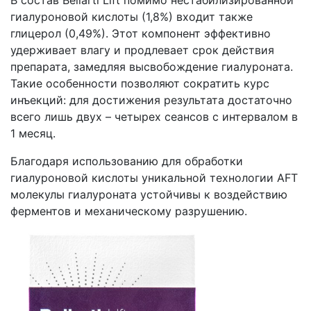
В состав Bellarti Lift помимо нестабилизированной
гиалуроновой кислоты (1,8%) входит также
глицерол (0,49%). Этот компонент эффективно
удерживает влагу и продлевает срок действия
препарата, замедляя высвобождение гиалуроната.
Такие особенности позволяют сократить курс
инъекций: для достижения результата достаточно
всего лишь двух – четырех сеансов с интервалом в
1 месяц.
Благодаря использованию для обработки
гиалуроновой кислоты уникальной технологии AFT
молекулы гиалуроната устойчивы к воздействию
ферментов и механическому разрушению.