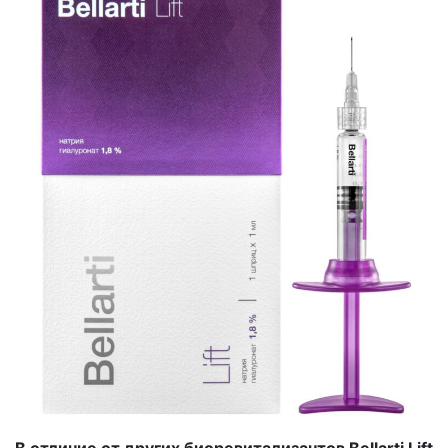
В отличие от других биоревитализантов Bellarti Lift