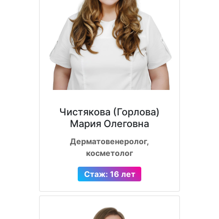
Чистякова (Горлова)
Мария Олеговна
Дерматовенеролог,
косметолог
Стаж: 16 лет