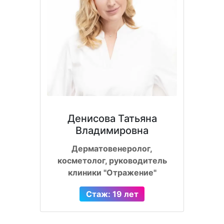
Денисова Татьяна
Владимировна
Дерматовенеролог,
косметолог, руководитель
клиники "Отражение"
Стаж: 19 лет