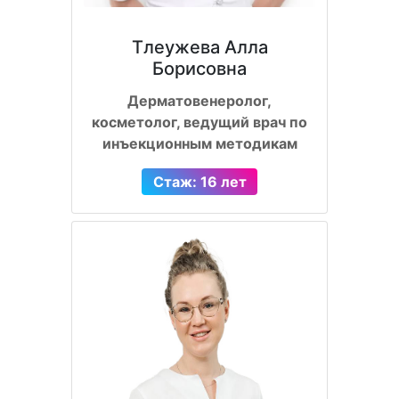
Тлеужева Алла
Борисовна
Дерматовенеролог,
косметолог, ведущий врач по
инъекционным методикам
Стаж: 16 лет