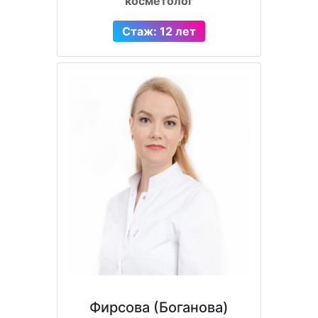
косметолог
Стаж: 12 лет
Фирсова (Боганова)