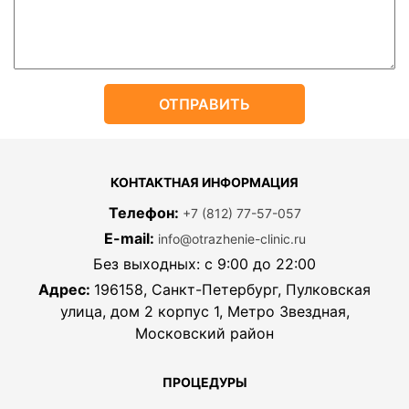
КОНТАКТНАЯ ИНФОРМАЦИЯ
Телефон:
+7 (812) 77-57-057
E-mail:
info@otrazhenie-clinic.ru
Без выходных: с 9:00 до 22:00
Адрес:
196158, Санкт-Петербург, Пулковская
улица, дом 2 корпус 1, Метро Звездная,
Московский район
ПРОЦЕДУРЫ