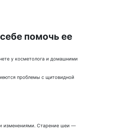
 себе помочь ее
инете у косметолога и домашними
 имеются проблемы с щитовидной
ми изменениями. Старение шеи —