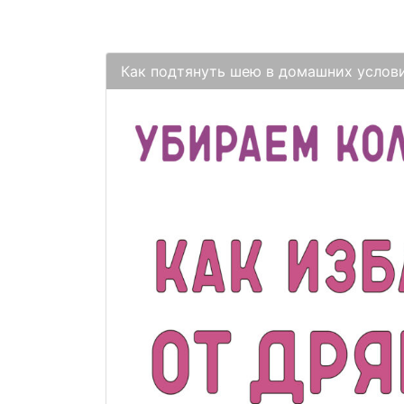
Как подтянуть шею в домашних услови