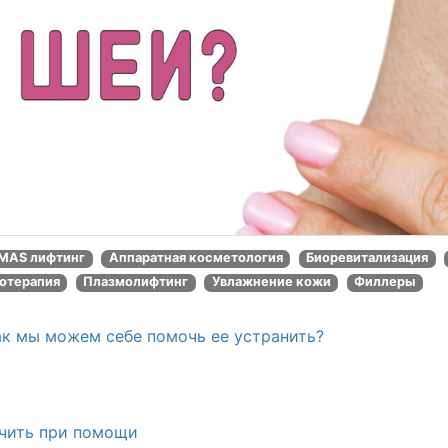
MAS лифтинг
Аппаратная косметология
Биоревитализация
отерапия
Плазмолифтинг
Увлажнение кожи
Филлеры
ак мы можем себе помочь ее устранить?
чить при помощи