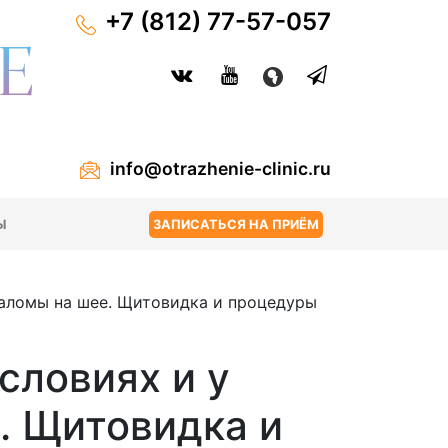
+7 (812) 77-57-057
info@otrazhenie-clinic.ru
Ы
ЗАПИСАТЬСЯ НА ПРИЁМ
заломы на шее. Щитовидка и процедуры
словиях и у
. Щитовидка и