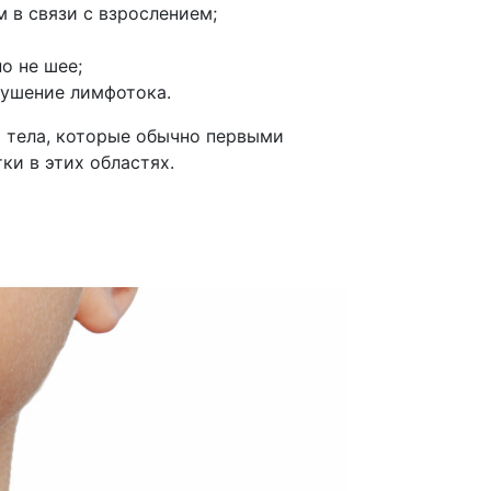
 в связи с взрослением;
о не шее;
рушение лимфотока.
ти тела, которые обычно первыми
и в этих областях.