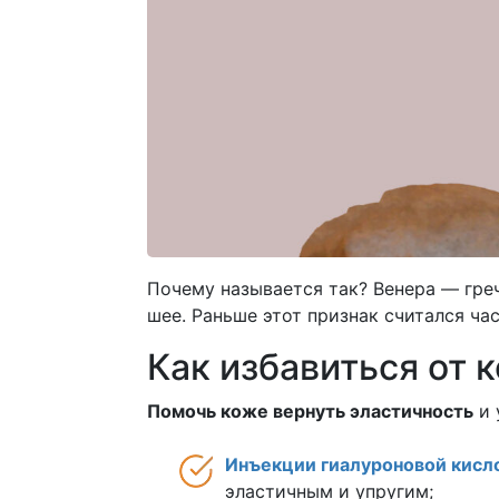
Почему называется так? Венера — греч
шее. Раньше этот признак считался ча
Как избавиться от 
Помочь коже вернуть эластичность
и 
Инъекции гиалуроновой кисл
эластичным и упругим;