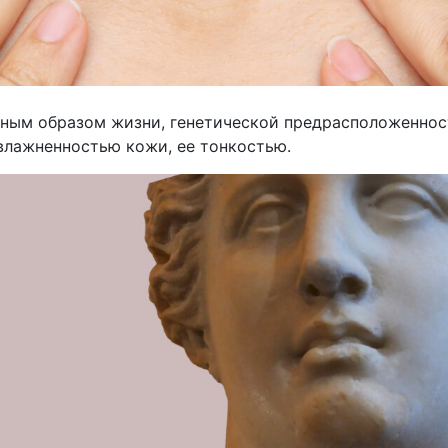
ьным образом жизни, генетической предрасположенност
увлажненностью кожи, ее тонкостью.