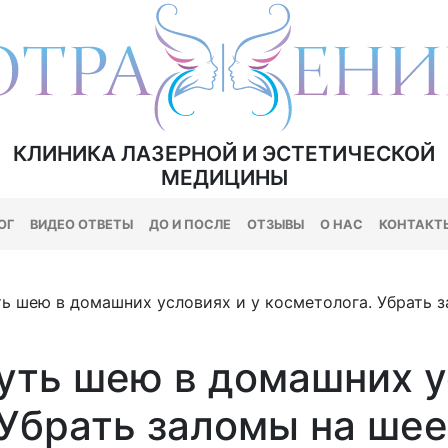
КЛИНИКА ЛАЗЕРНОЙ И ЭСТЕТИЧЕСКОЙ
МЕДИЦИНЫ
ОГ
ВИДЕО ОТВЕТЫ
ДО И ПОСЛЕ
ОТЗЫВЫ
О НАС
КОНТАКТ
ть шею в домашних условиях и у косметолога. Убрать 
уть шею в домашних у
 Убрать заломы на шее