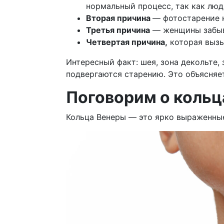
нормальный процесс, так как лю
Вторая причина
— фотостарение 
Третья причина
— женщины забыва
Четвертая причина,
которая вызы
Интересный факт: шея, зона декольте, 
подвергаются старению. Это объясняе
Поговорим о кольц
Кольца Венеры — это ярко выраженные