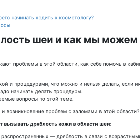
сего начинать ходить к косметологу?
росы
блость шеи и как мы можем
кают проблемы в этой области, как себе помочь в каб
кой и процедурами, что можно и нельзя делать, если
надо начинать делать процедуры.
ваемые вопросы по этой теме.
 и возникновение проблем с заломами в этой области?
т вызывать дряблость кожи в области шеи:
 распространенных — дряблость в связи с возрастны