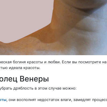
еская богиня красоты и любви. Если вы посмотрите на
стью идеала красоты.
колец Венеры
убрать дряблость в этом случае можно:
оты
, они восполнят недостаток влаги, замедлят проце