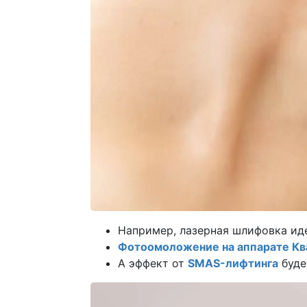
Например, лазерная шлифовка ид
Фотоомоложение на аппарате Кв
А эффект от
SMAS-лифтинга
буде