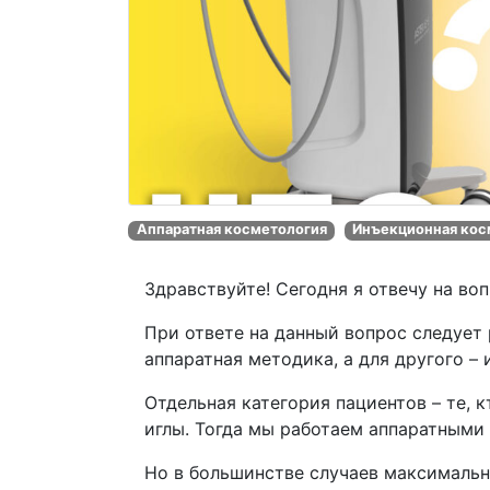
Аппаратная косметология
Инъекционная кос
Здравствуйте! Сегодня я отвечу на во
При ответе на данный вопрос следует 
аппаратная методика, а для другого –
Отдельная категория пациентов – те, 
иглы. Тогда мы работаем аппаратными
Но в большинстве случаев максимальн