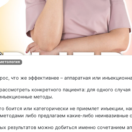
метология
прос, что же эффективнее – аппаратная или инъекционн
рассмотреть конкретного пациента: для одного случая
 инъекционные методы.
кто боится или категорически не приемлет инъекции, н
 методами либо предлагаем какие-либо неинвазивные 
ых результатов можно добиться именно сочетанием а