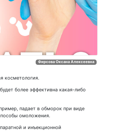
Фирсова Оксана Алексеевна
ая косметология.
 будет более эффективна какая-либо
апример, падает в обморок при виде
способы омоложения.
ппаратной и инъекционной