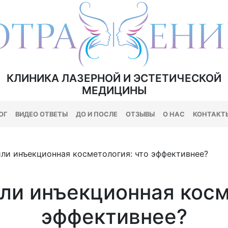
КЛИНИКА ЛАЗЕРНОЙ И ЭСТЕТИЧЕСКОЙ
МЕДИЦИНЫ
ОГ
ВИДЕО ОТВЕТЫ
ДО И ПОСЛЕ
ОТЗЫВЫ
О НАС
КОНТАКТ
или инъекционная косметология: что эффективнее?
ли инъекционная косм
эффективнее?