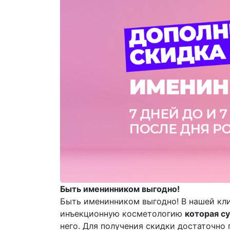
Быть именинником выгодно!
Быть именинником выгодно! В нашей кл
инъекционную косметологию
которая с
него. Для получения скидки достаточно