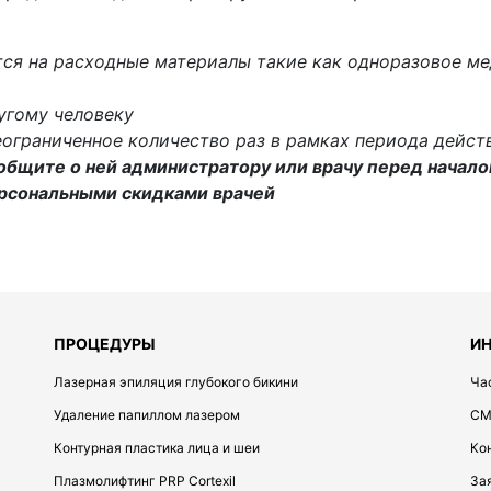
ся на расходные материалы такие как одноразовое ме
угому человеку
ограниченное количество раз в рамках периода дейст
общите о ней администратору или врачу перед начало
рсональными скидками врачей
ПРОЦЕДУРЫ
И
Лазерная эпиляция глубокого бикини
Ча
Удаление папиллом лазером
СМ
Контурная пластика лица и шеи
Ко
Плазмолифтинг PRP Cortexil
За