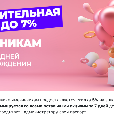
инике именинникам предоставляется скидка
5%
на апп
уммируется со всеми остальными акциями
за 7 дней
до
 предъявить администратору свой паспорт.