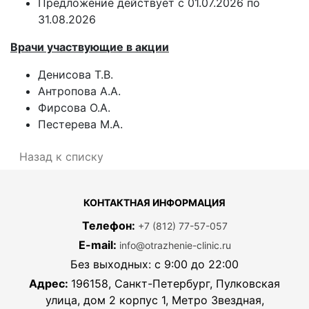
Предложение действует с 01.07.2026 по
31.08.2026
Врачи участвующие в акции
Денисова Т.В.
Антропова А.А.
Фирсова О.А.
Пестерева М.А.
Назад к списку
КОНТАКТНАЯ ИНФОРМАЦИЯ
Телефон:
+7 (812) 77-57-057
E-mail:
info@otrazhenie-clinic.ru
Без выходных: с 9:00 до 22:00
Адрес:
196158, Санкт-Петербург, Пулковская
улица, дом 2 корпус 1, Метро Звездная,